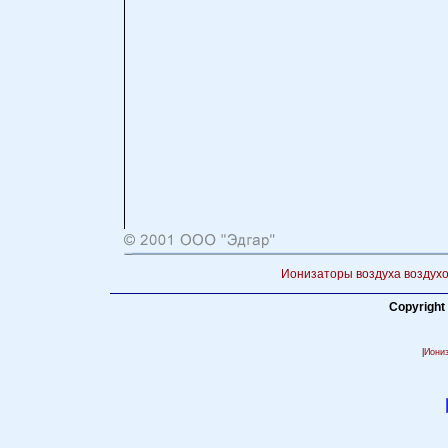
Ионизаторы воздуха воздухо
Copyright
|
Иони