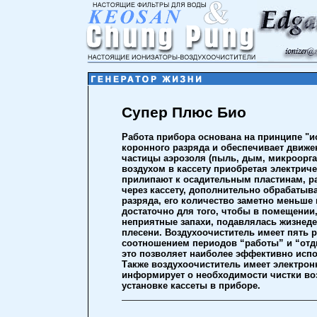
Супер Плюс Био
Работа прибора основана на принципе "ио
коронного разряда и обеспечивает движен
частицы аэрозоля (пыль, дым, микроорга
воздухом в кассету приобретая электриче
прилипают к осадительным пластинам, р
через кассету, дополнительно обрабатыв
разряда, его количество заметно меньше
достаточно для того, чтобы в помещении
неприятные запахи, подавлялась жизнеде
плесени. Воздухоочиститель имеет пять 
соотношением периодов “работы” и “отды
это позволяет наиболее эффективно исп
Также воздухоочиститель имеет электрон
информирует о необходимости чистки воз
установке кассеты в приборе.